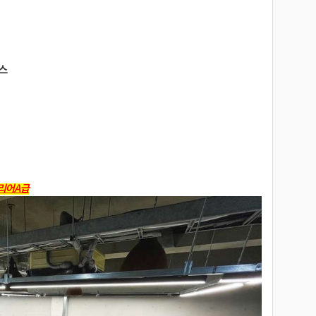
라스
테리어A급