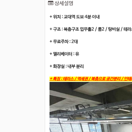
상세설명
+ 위치 : 교대역 도보 4분 이내
+ 구조 : 복층구조 업무홀2 / 룸2 / 탕비실 / 테
+ 무료주차 : 2대
+ 엘리베이터 : 유
+ 화장실 : 내부 분리
+ 특징 : 테라스 / 역세권 / 복층으로 공간분리 / 인