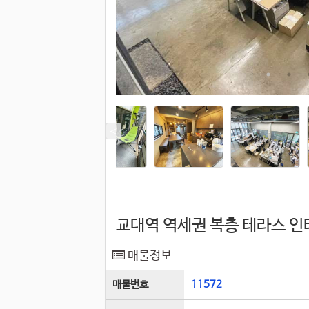
교대역 역세권 복층 테라스 
매물정보
매물번호
11572