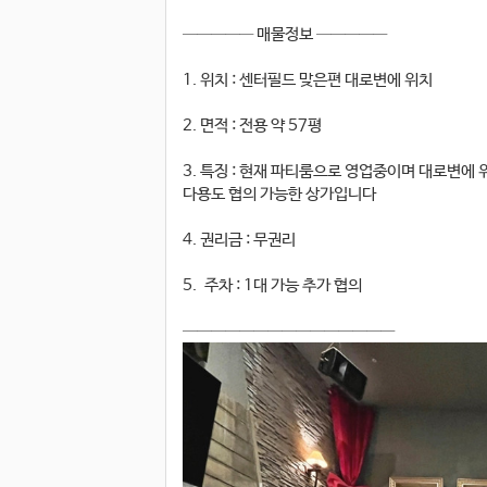
───── 매물정보 ─────
1. 위치 : 센터필드 맞은편 대로변에 위치
2. 면적 : 전용 약 57평
3. 특징 : 현재 파티룸으로 영업중이며 대로변에
다용도 협의 가능한 상가입니다
4. 권리금 : 무권리
5. 주차 : 1대 가능 추가 협의
───────────────