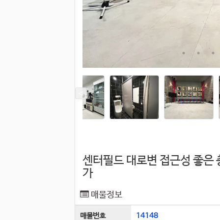
센터필드 대로변 접근성 좋은 
가
매물정보
매물번호
14148