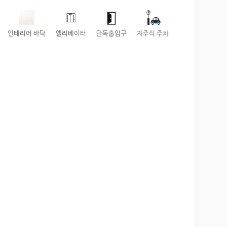
인테리어 바닥
엘리베이터
단독출입구
자주식 주차